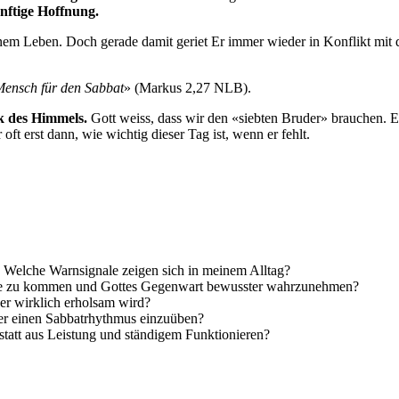
nftige Hoffnung.
einem Leben. Doch gerade damit geriet Er immer wieder in Konflikt mit 
ensch für den Sabbat
» (Markus 2,27 NLB).
nk des Himmels.
Gott weiss, dass wir den «siebten Bruder» brauchen.
t erst dann, wie wichtig dieser Tag ist, wenn er fehlt.
 Welche Warnsignale zeigen sich in meinem Alltag?
 Ruhe zu kommen und Gottes Gegenwart bewusster wahrzunehmen?
er wirklich erholsam wird?
ger einen Sabbatrhythmus einzuüben?
statt aus Leistung und ständigem Funktionieren?