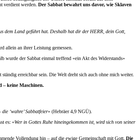
ht verdient werden.
Der Sabbat bewahrt uns davor, wie Sklaven
us dem Land geführt hat. Deshalb hat dir der HERR, dein Gott,
d allein an ihrer Leistung gemessen.
lb wurde der Sabbat einmal treffend «ein Akt des Widerstands»
t ständig erreichbar sein. Die Welt dreht sich auch ohne mich weiter.
d – keine Maschinen.
 die ‘wahre’ Sabbatfeier
» (Hebräer 4,9 NGÜ).
st es: «
Wer in Gottes Ruhe hineingekommen ist, wird sich von seiner
ommende Vollendung hin – auf die ewige Gemeinschaft mit Gott.
Die