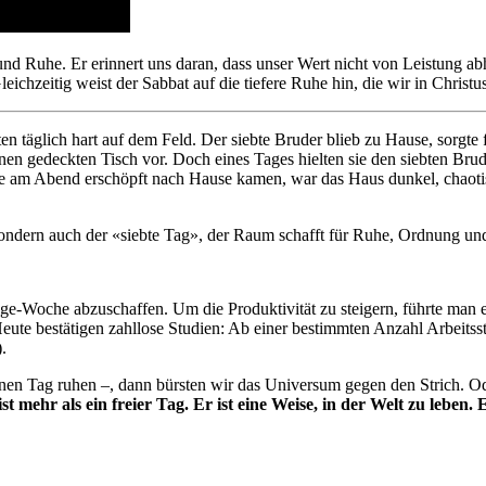
und Ruhe. Er erinnert uns daran, dass unser Wert nicht von Leistung 
eichzeitig weist der Sabbat auf die tiefere Ruhe hin, die wir in Christ
ten täglich hart auf dem Feld. Der siebte Bruder blieb zu Hause, sorgt
gedeckten Tisch vor. Doch eines Tages hielten sie den siebten Bruder
ls sie am Abend erschöpft nach Hause kamen, war das Haus dunkel, chao
, sondern auch der «siebte Tag», der Raum schafft für Ruhe, Ordnung un
e-Woche abzuschaffen. Um die Produktivität zu steigern, führte man 
 Heute bestätigen zahllose Studien: Ab einer bestimmten Anzahl Arbeit
.
en Tag ruhen –, dann bürsten wir das Universum gegen den Strich. Ode
st mehr als ein freier Tag. Er ist eine Weise, in der Welt zu lebe