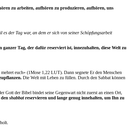
hören zu arbeiten, aufhören zu produzieren, aufhören, uns
eil es der Tag war, an dem er sich von seiner Schöpfungsarbeit
n ganzer Tag, der dafür reserviert ist, innezuhalten, diese Welt zu
r und mehret euch» (1Mose 1,22 LUT). Dann segnete Er den Menschen
tzupflanzen.
Die Welt mit Leben zu füllen. Durch den Sabbat können
r Gott der Bibel bindet seine Gegenwart nicht zuerst an einen Ort,
r den
shabbat
reservieren und lange genug innehalten, um Ihn zu
holt.