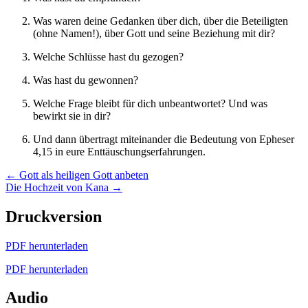
Was waren deine Gedanken über dich, über die Beteiligten
(ohne Namen!), über Gott und seine Beziehung mit dir?
Welche Schlüsse hast du gezogen?
Was hast du gewonnen?
Welche Frage bleibt für dich unbeantwortet? Und was
bewirkt sie in dir?
Und dann übertragt miteinander die Bedeutung von Epheser
4,15 in eure Enttäuschungserfahrungen.
Posts
← Gott als heiligen Gott anbeten
Die Hochzeit von Kana →
navigation
Druckversion
PDF herunterladen
PDF herunterladen
Audio