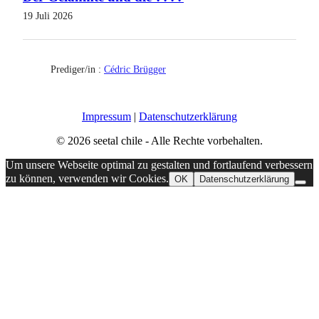
19 Juli 2026
Prediger/in :
Cédric Brügger
Impressum
|
Datenschutzerklärung
© 2026 seetal chile - Alle Rechte vorbehalten.
Um unsere Webseite optimal zu gestalten und fortlaufend verbessern
zu können, verwenden wir Cookies.
OK
Datenschutzerklärung