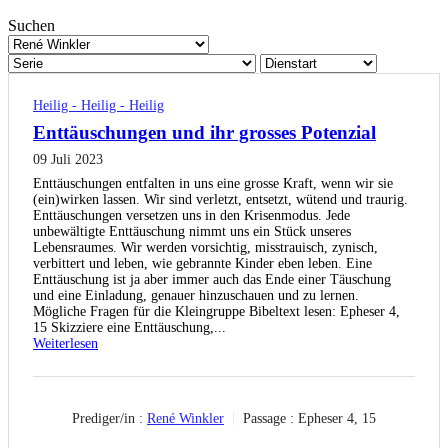
Suchen
Heilig - Heilig - Heilig
Enttäuschungen und ihr grosses Potenzial
09 Juli 2023
Enttäuschungen entfalten in uns eine grosse Kraft, wenn wir sie
(ein)wirken lassen. Wir sind verletzt, entsetzt, wütend und traurig.
Enttäuschungen versetzen uns in den Krisenmodus. Jede
unbewältigte Enttäuschung nimmt uns ein Stück unseres
Lebensraumes. Wir werden vorsichtig, misstrauisch, zynisch,
verbittert und leben, wie gebrannte Kinder eben leben. Eine
Enttäuschung ist ja aber immer auch das Ende einer Täuschung
und eine Einladung, genauer hinzuschauen und zu lernen.
Mögliche Fragen für die Kleingruppe Bibeltext lesen: Epheser 4,
15 Skizziere eine Enttäuschung,...
Weiterlesen
Prediger/in :
René Winkler
Passage :
Epheser 4, 15