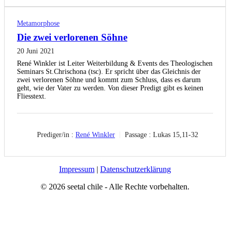
Metamorphose
Die zwei verlorenen Söhne
20 Juni 2021
René Winkler ist Leiter Weiterbildung & Events des Theologischen
Seminars St.Chrischona (tsc). Er spricht über das Gleichnis der
zwei verlorenen Söhne und kommt zum Schluss, dass es darum
geht, wie der Vater zu werden. Von dieser Predigt gibt es keinen
Fliesstext.
Prediger/in :
René Winkler
Passage :
Lukas 15,11-32
Impressum
|
Datenschutzerklärung
© 2026 seetal chile - Alle Rechte vorbehalten.