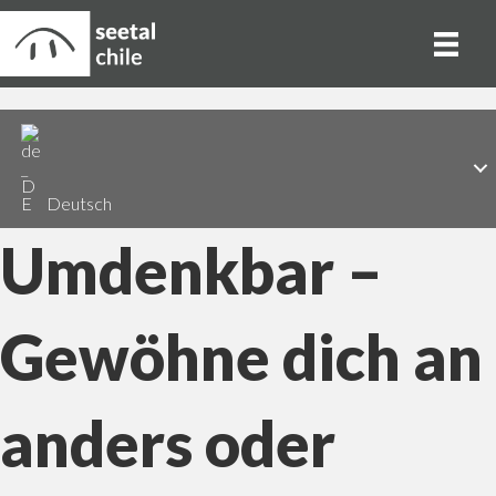
Deutsch
Umdenkbar –
Gewöhne dich an
anders oder