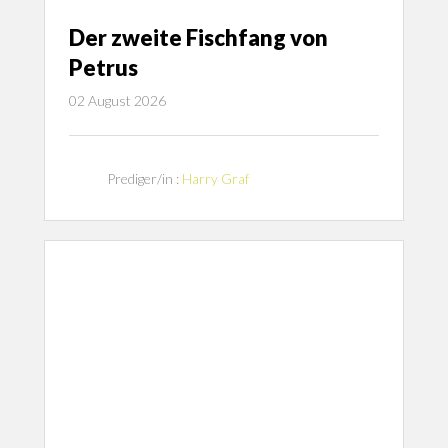
Der zweite Fischfang von
Petrus
02 August 2026
Prediger/in :
Harry Graf