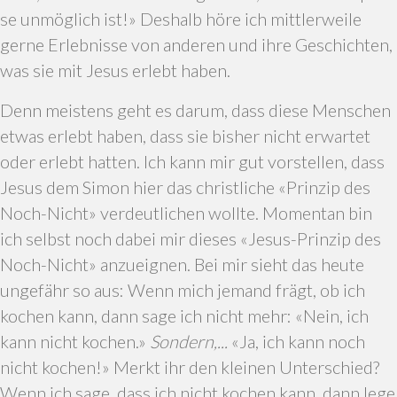
se unmöglich ist!» Deshalb höre ich mittlerweile
gerne Erlebnisse von anderen und ihre Geschichten,
was sie mit Jesus erlebt haben.
Denn meistens geht es darum, dass diese Menschen
etwas erlebt haben, dass sie bisher nicht erwartet
oder erlebt hatten. Ich kann mir gut vorstellen, dass
Jesus dem Simon hier das christliche «Prinzip des
Noch-Nicht» verdeutlichen wollte. Momentan bin
ich selbst noch dabei mir dieses «Jesus-Prinzip des
Noch-Nicht» anzueignen. Bei mir sieht das heute
ungefähr so aus: Wenn mich jemand frägt, ob ich
kochen kann, dann sage ich nicht mehr: «Nein, ich
kann nicht kochen.»
Sondern,...
«Ja, ich kann noch
nicht kochen!» Merkt ihr den kleinen Unterschied?
Wenn ich sage, dass ich nicht kochen kann, dann lege