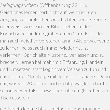
Heiligung suchen»
(Offbenbarung 22,11).
Geistliches lernen hört nicht auf, wenn ich den
Ausgang von biblischen Geschichten bereits kenne,
oder weiss wo sie in der Bibel stehen. In der
Erwachsenenbildung gibt es einen Grundsatz, den
man auch geistlich verstehen kann: «Als Erwachsene
zu lernen, heisst auch immer wieder neu zu
verlernen.» Sprich alte Muster zu verlassen und zu
brechen. Lernen hat mehr mit Erfahrung, Handeln
und Umsetzen, statt kognitivem Wissen zu tun und
das ist in der Nachfolge mit Jesus nicht anders. Denn
das, was vor 20 Jahren noch richtig war, kann heute
schon wieder falsch bzw. überholt sein (Kindheit am
Tisch essen…)
Christsein lebt nicht aus meiner Erinnerung oder