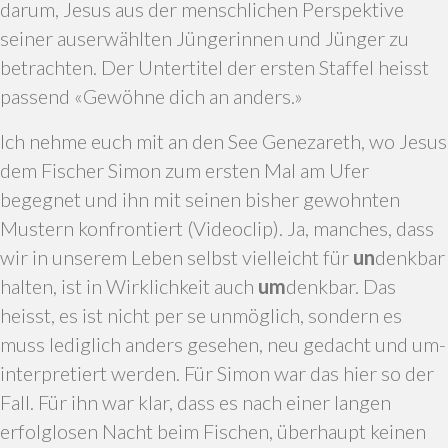
darum, Jesus aus der menschlichen Perspektive
seiner auserwählten Jüngerinnen und Jünger zu
betrachten. Der Untertitel der ersten Staffel heisst
passend «Gewöhne dich an anders.»
Ich nehme euch mit an den See Genezareth, wo Jesus
dem Fischer Simon zum ersten Mal am Ufer
begegnet und ihn mit seinen bisher gewohnten
Mustern konfrontiert (Videoclip). Ja, manches, dass
wir in unserem Leben selbst vielleicht für
un
denkbar
halten, ist in Wirklichkeit auch
um
denkbar. Das
heisst, es ist nicht per se unmöglich, sondern es
muss lediglich anders gesehen, neu gedacht und um-
interpretiert werden. Für Simon war das hier so der
Fall. Für ihn war klar, dass es nach einer langen
erfolglosen Nacht beim Fischen, überhaupt keinen