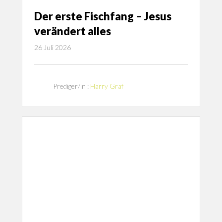
Der erste Fischfang – Jesus
verändert alles
26 Juli 2026
Prediger/in :
Harry Graf