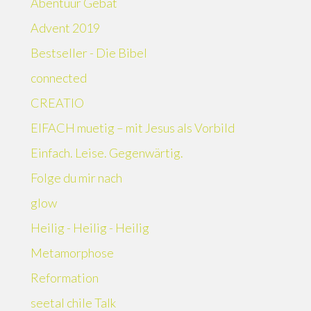
Abentüür Gebät
Advent 2019
Bestseller - Die Bibel
connected
CREATIO
EIFACH muetig – mit Jesus als Vorbild
Einfach. Leise. Gegenwärtig.
Folge du mir nach
glow
Heilig - Heilig - Heilig
Metamorphose
Reformation
seetal chile Talk