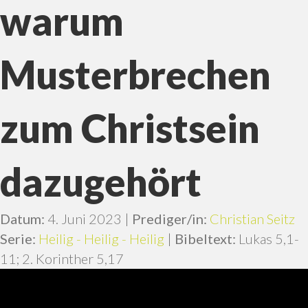
warum
Musterbrechen
zum Christsein
dazugehört
Datum:
4. Juni 2023 |
Prediger/in:
Christian Seitz
Serie:
Heilig - Heilig - Heilig
|
Bibeltext:
Lukas 5,1-
11; 2. Korinther 5,17