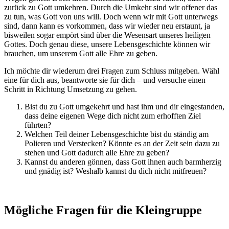
zurück zu Gott umkehren. Durch die Umkehr sind wir offener das
zu tun, was Gott von uns will. Doch wenn wir mit Gott unterwegs
sind, dann kann es vorkommen, dass wir wieder neu erstaunt, ja
bisweilen sogar empört sind über die Wesensart unseres heiligen
Gottes. Doch genau diese, unsere Lebensgeschichte können wir
brauchen, um unserem Gott alle Ehre zu geben.
Ich möchte dir wiederum drei Fragen zum Schluss mitgeben. Wähl
eine für dich aus, beantworte sie für dich – und versuche einen
Schritt in Richtung Umsetzung zu gehen.
Bist du zu Gott umgekehrt und hast ihm und dir eingestanden,
dass deine eigenen Wege dich nicht zum erhofften Ziel
führten?
Welchen Teil deiner Lebensgeschichte bist du ständig am
Polieren und Verstecken? Könnte es an der Zeit sein dazu zu
stehen und Gott dadurch alle Ehre zu geben?
Kannst du anderen gönnen, dass Gott ihnen auch barmherzig
und gnädig ist? Weshalb kannst du dich nicht mitfreuen?
Mögliche Fragen für die Kleingruppe