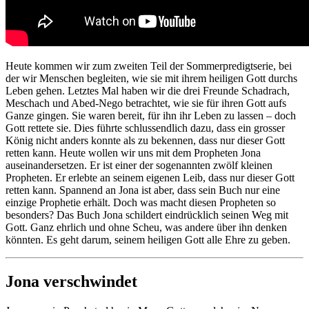
Heute kommen wir zum zweiten Teil der Sommerpredigtserie, bei
der wir Menschen begleiten, wie sie mit ihrem heiligen Gott durchs
Leben gehen. Letztes Mal haben wir die drei Freunde Schadrach,
Meschach und Abed-Nego betrachtet, wie sie für ihren Gott aufs
Ganze gingen. Sie waren bereit, für ihn ihr Leben zu lassen – doch
Gott rettete sie. Dies führte schlussendlich dazu, dass ein grosser
König nicht anders konnte als zu bekennen, dass nur dieser Gott
retten kann. Heute wollen wir uns mit dem Propheten Jona
auseinandersetzen. Er ist einer der sogenannten zwölf kleinen
Propheten. Er erlebte an seinem eigenen Leib, dass nur dieser Gott
retten kann. Spannend an Jona ist aber, dass sein Buch nur eine
einzige Prophetie erhält. Doch was macht diesen Propheten so
besonders? Das Buch Jona schildert eindrücklich seinen Weg mit
Gott. Ganz ehrlich und ohne Scheu, was andere über ihn denken
könnten. Es geht darum, seinem heiligen Gott alle Ehre zu geben.
Jona verschwindet