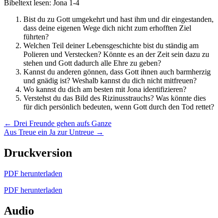
Bibeltext lesen: Jona 1-4
Bist du zu Gott umgekehrt und hast ihm und dir eingestanden,
dass deine eigenen Wege dich nicht zum erhofften Ziel
führten?
Welchen Teil deiner Lebensgeschichte bist du ständig am
Polieren und Verstecken? Könnte es an der Zeit sein dazu zu
stehen und Gott dadurch alle Ehre zu geben?
Kannst du anderen gönnen, dass Gott ihnen auch barmherzig
und gnädig ist? Weshalb kannst du dich nicht mitfreuen?
Wo kannst du dich am besten mit Jona identifizieren?
Verstehst du das Bild des Rizinusstrauchs? Was könnte dies
für dich persönlich bedeuten, wenn Gott durch den Tod rettet?
Posts
← Drei Freunde gehen aufs Ganze
Aus Treue ein Ja zur Untreue →
navigation
Druckversion
PDF herunterladen
PDF herunterladen
Audio