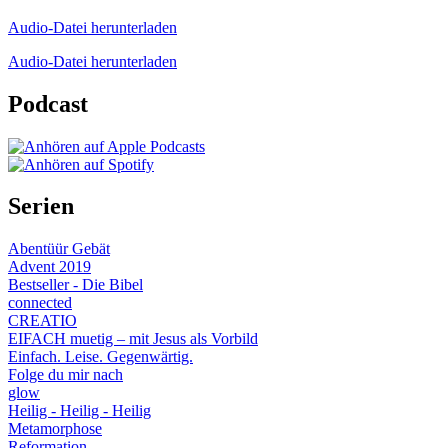
Audio-Datei herunterladen
Audio-Datei herunterladen
Podcast
Serien
Abentüür Gebät
Advent 2019
Bestseller - Die Bibel
connected
CREATIO
EIFACH muetig – mit Jesus als Vorbild
Einfach. Leise. Gegenwärtig.
Folge du mir nach
glow
Heilig - Heilig - Heilig
Metamorphose
Reformation