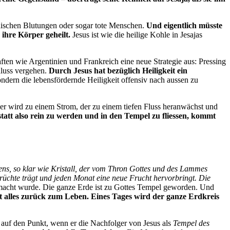
ischen Blutungen oder sogar tote Menschen.
Und eigentlich müsste
 ihre Körper geheilt.
Jesus ist wie die heilige Kohle in Jesajas
aften wie Argentinien und Frankreich eine neue Strategie aus: Pressing
hluss vergehen.
Durch Jesus hat bezüglich Heiligkeit ein
ondern die lebensfördernde Heiligkeit offensiv nach aussen zu
ser wird zu einem Strom, der zu einem tiefen Fluss heranwächst und
tatt also rein zu werden und in den Tempel zu fliessen, kommt
ens, so klar wie Kristall, der vom Thron Gottes und des Lammes
 Früchte trägt und jeden Monat eine neue Frucht hervorbringt. Die
emacht wurde. Die ganze Erde ist zu Gottes Tempel geworden. Und
t alles zurück zum Leben. Eines Tages wird der ganze Erdkreis
 es auf den Punkt, wenn er die Nachfolger von Jesus als
Tempel des