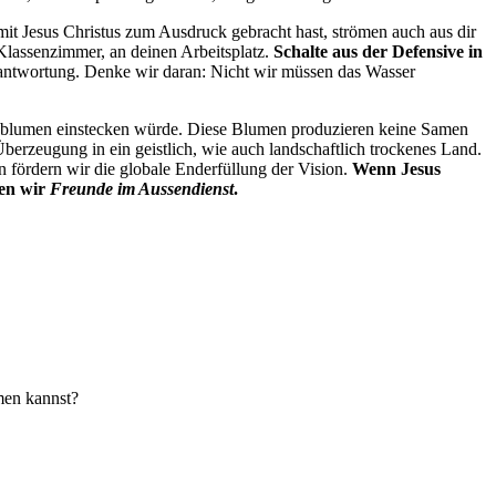
t Jesus Christus zum Ausdruck gebracht hast, strömen auch aus dir
Klassenzimmer, an deinen Arbeitsplatz.
Schalte aus der Defensive in
erantwortung. Denke wir daran: Nicht wir müssen das Wasser
tikblumen einstecken würde. Diese Blumen produzieren keine Samen
berzeugung in ein geistlich, wie auch landschaftlich trockenes Land.
fördern wir die globale Enderfüllung der Vision.
Wenn Jesus
hen wir
Freunde im Aussendienst
.
men kannst?