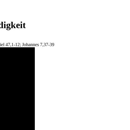
digkeit
el 47,1-12; Johannes 7,37-39