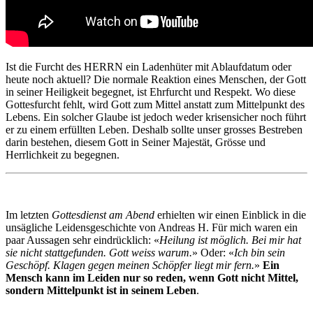
Ist die Furcht des HERRN ein Ladenhüter mit Ablaufdatum oder
heute noch aktuell? Die normale Reaktion eines Menschen, der Gott
in seiner Heiligkeit begegnet, ist Ehrfurcht und Respekt. Wo diese
Gottesfurcht fehlt, wird Gott zum Mittel anstatt zum Mittelpunkt des
Lebens. Ein solcher Glaube ist jedoch weder krisensicher noch führt
er zu einem erfüllten Leben. Deshalb sollte unser grosses Bestreben
darin bestehen, diesem Gott in Seiner Majestät, Grösse und
Herrlichkeit zu begegnen.
Im letzten
Gottesdienst am Abend
erhielten wir einen Einblick in die
unsägliche Leidensgeschichte von Andreas H. Für mich waren ein
paar Aussagen sehr eindrücklich: «
Heilung ist möglich. Bei mir hat
sie nicht stattgefunden. Gott weiss warum.
» Oder: «
Ich bin sein
Geschöpf. Klagen gegen meinen Schöpfer liegt mir fern.
»
Ein
Mensch kann im Leiden nur so reden, wenn Gott nicht Mittel,
sondern Mittelpunkt ist in seinem Leben
.