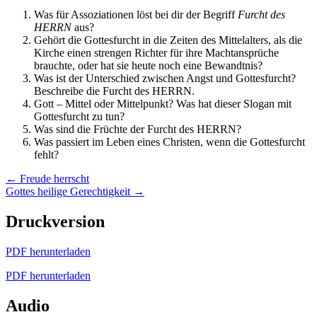
Was für Assoziationen löst bei dir der Begriff
Furcht des
HERRN
aus?
Gehört die Gottesfurcht in die Zeiten des Mittelalters, als die
Kirche einen strengen Richter für ihre Machtansprüche
brauchte, oder hat sie heute noch eine Bewandtnis?
Was ist der Unterschied zwischen Angst und Gottesfurcht?
Beschreibe die Furcht des HERRN.
Gott – Mittel oder Mittelpunkt? Was hat dieser Slogan mit
Gottesfurcht zu tun?
Was sind die Früchte der Furcht des HERRN?
Was passiert im Leben eines Christen, wenn die Gottesfurcht
fehlt?
Posts
← Freude herrscht
Gottes heilige Gerechtigkeit →
navigation
Druckversion
PDF herunterladen
PDF herunterladen
Audio