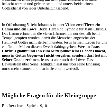
bedacht werden und gefeiert sein – und unterscheidet einen
Gottesdienst von jeder Unterhaltungsabend.
In Offenbarung 5 sieht Johannes in einer Vision
zwei Tiere: ein
Lamm und ein Löwe.
Beide Tiere sind Symbole für Jesus Christus.
Das Lamm erinnert an die vielen Lämmer, die nur deshalb beim
Tempel geopfert wurden, damit die Menschen angesichts der
Heiligkeit Gottes nicht sterben mussten. Jesus hat sein Leben für uns
ein für alle Mal zu diesem Zweck dahingegeben.
Wer an Jesus
Christus glaubt und Ihn zum Mittelpunkt seines Lebens macht,
muss in Gottes Gegenwart nicht vergehen, sondern darf fest mit
Seiner Gnade rechnen.
Jesus ist aber auch der Löwe. Das
Bewusstsein über Seine Heiligkeit lässt uns über seine Erlösung
umso mehr staunen und macht sie enorm wertvoll.
Mögliche Fragen für die Kleingruppe
Bibeltext lesen: Sprüche 9,10