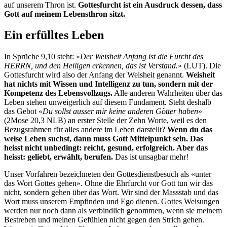
auf unserem Thron ist.
Gottesfurcht ist ein Ausdruck dessen, dass
Gott auf meinem Lebensthron sitzt.
Ein erfülltes Leben
In Sprüche 9,10 steht: «
Der Weisheit Anfang ist die Furcht des
HERRN, und den Heiligen erkennen, das ist Verstand.
» (LUT). Die
Gottesfurcht wird also der Anfang der Weisheit genannt.
Weisheit
hat nichts mit Wissen und Intelligenz zu tun, sondern mit der
Kompetenz des Lebensvollzugs.
Alle anderen Wahrheiten über das
Leben stehen unweigerlich auf diesem Fundament. Steht deshalb
das Gebot «
Du sollst ausser mir keine anderen Götter haben
»
(2Mose 20,3 NLB) an erster Stelle der Zehn Worte, weil es den
Bezugsrahmen für alles andere im Leben darstellt?
Wenn du das
weise Leben suchst, dann muss Gott Mittelpunkt sein. Das
heisst nicht unbedingt: reicht, gesund, erfolgreich. Aber das
heisst: geliebt, erwählt, berufen.
Das ist unsagbar mehr!
Unser Vorfahren bezeichneten den Gottesdienstbesuch als «unter
das Wort Gottes gehen». Ohne die Ehrfurcht vor Gott tun wir das
nicht, sondern gehen über das Wort. Wir sind der Massstab und das
Wort muss unserem Empfinden und Ego dienen. Gottes Weisungen
werden nur noch dann als verbindlich genommen, wenn sie meinem
Bestreben und meinen Gefühlen nicht gegen den Strich gehen.